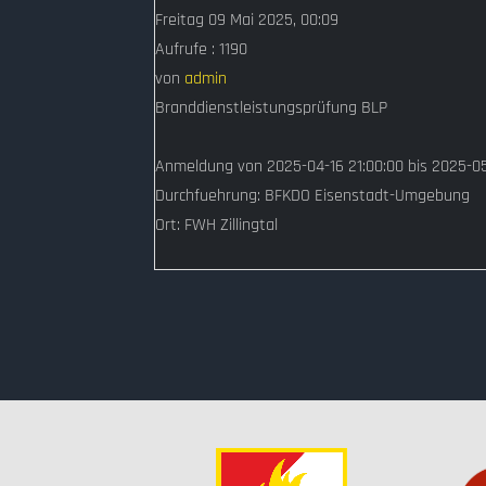
Freitag 09 Mai 2025, 00:09
Aufrufe
: 1190
von
admin
Branddienstleistungsprüfung BLP
Anmeldung von 2025-04-16 21:00:00 bis 2025-0
Durchfuehrung: BFKDO Eisenstadt-Umgebung
Ort: FWH Zillingtal