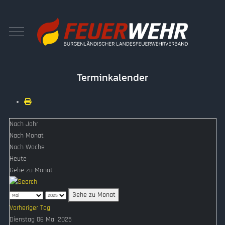
Terminkalender
Nach Jahr
Nach Monat
Nach Woche
Heute
Gehe zu Monat
Gehe zu Monat
Vorheriger Tag
Dienstag 06 Mai 2025