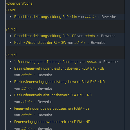
Folgende Woche
21 Mai
Branddienstleistungsprüfung BLP - MA
von
admin
:: Bewerbe
24 Mai
Branddienstleistungsprüfung BLP - OP
von
admin
:: Bewerbe
Nach - Wissenstest der FJ - OW
von
admin
:: Bewerbe
25 Mai
1. Feuerwehrjugend Trainings Challenge
von
admin
:: Bewerbe
Bezirksfeuerwehrjugendleistungsbewerb FJLA B/S - JE
von
admin
:: Bewerbe
Bezirksfeuerwehrjugendleistungsbewerb FJLA B/S - ND
von
admin
:: Bewerbe
Bezirksfeuerwehrleistungsbewerb FLA B/S - ND
von
admin
:: Bewerbe
Feuerwehrjugendbewerbsabzeichen FJBA - JE
von
admin
:: Bewerbe
Feuerwehrjugendbewerbsabzeichen FJBA - ND
von
admin
:: Bewerbe