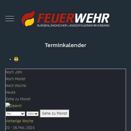
Terminkalender
Nach Jahr
Nach Monat
Nach Woche
Heute
Gehe zu Monat
Gehe zu Monat
Vorherige Woche
20 - 26 Mai, 2024